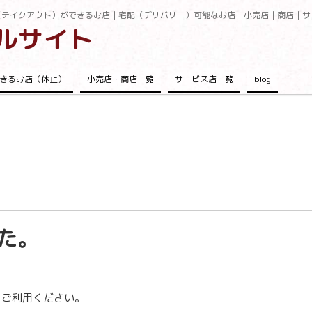
（テイクアウト）ができるお店｜宅配（デリバリー）可能なお店｜小売店｜商店｜サ
ルサイト
きるお店（休止）
小売店・商店一覧
サービス店一覧
blog
た。
をご利用ください。